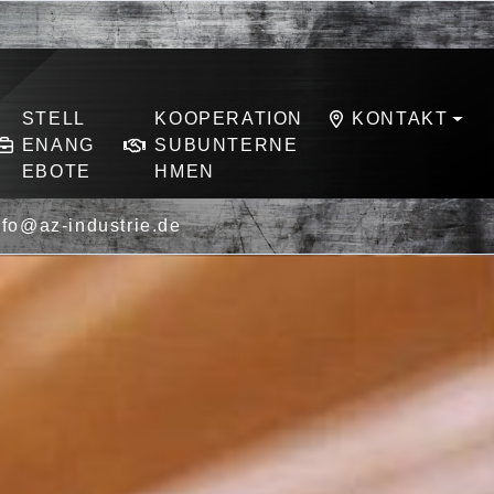
STELL
KOOPERATION
KONTAKT
ENANG
SUBUNTERNE
EBOTE
HMEN
nfo@az-industrie.de